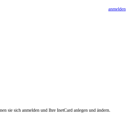
anmelden
nnen sie sich anmelden und Ihre InetCard anlegen und ändern.